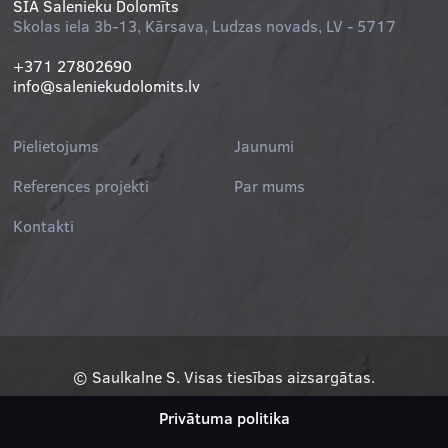
SIA Salenieku Dolomīts
Skolas iela 3b-13, Kārsava, Ludzas novads, LV - 5717
+371 27802690
info@saleniekudolomits.lv
Pielietojums
Jaunumi
References projekti
Par mums
Kontakti
© Saulkalne S. Visas tiesības aizsargātas.
Privātuma politika