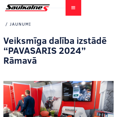
/
JAUNUMI
Veiksmīga dalība izstādē
“PAVASARIS 2024”
Rāmavā