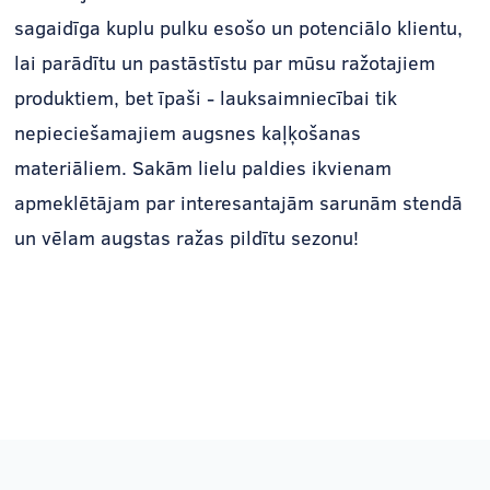
sagaidīga kuplu pulku esošo un potenciālo klientu,
lai parādītu un pastāstīstu par mūsu ražotajiem
produktiem, bet īpaši - lauksaimniecībai tik
nepieciešamajiem augsnes kaļķošanas
materiāliem. Sakām lielu paldies ikvienam
apmeklētājam par interesantajām sarunām stendā
un vēlam augstas ražas pildītu sezonu!