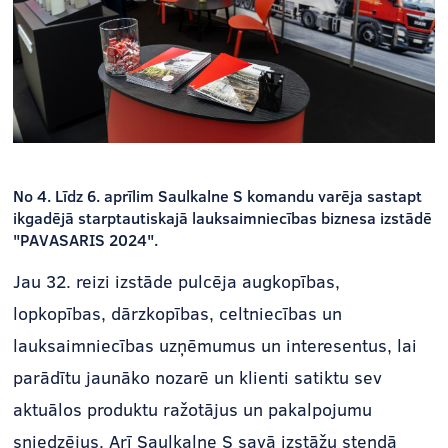
No 4. Līdz 6. aprīlim Saulkalne S komandu varēja sastapt
ikgadējā starptautiskajā lauksaimniecības biznesa izstādē
"PAVASARIS 2024".
Jau 32. reizi izstāde pulcēja augkopības,
lopkopības, dārzkopības, celtniecības un
lauksaimniecības uzņēmumus un interesentus, lai
parādītu jaunāko nozarē un klienti satiktu sev
aktuālos produktu ražotājus un pakalpojumu
sniedzējus. Arī Saulkalne S savā izstāžu stendā