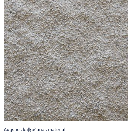
Augsnes kaļķošanas materiāli