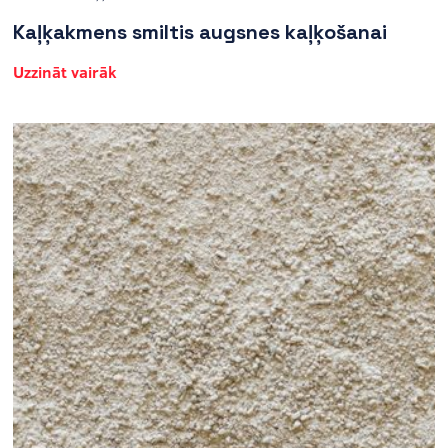
Kaļķakmens smiltis augsnes kaļķošanai
Uzzināt vairāk