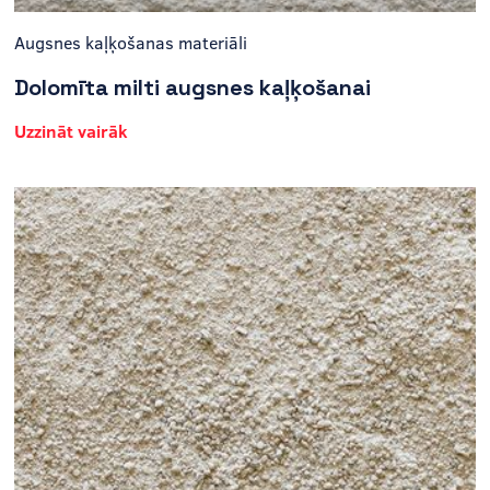
Augsnes kaļķošanas materiāli
Dolomīta milti augsnes kaļķošanai
Uzzināt vairāk