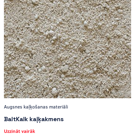
Augsnes kaļķošanas materiāli
BaltKalk kaļķakmens
Uzzināt vairāk