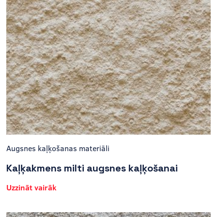
Augsnes kaļķošanas materiāli
Kaļķakmens milti augsnes kaļķošanai
Uzzināt vairāk