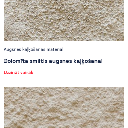
Augsnes kaļķošanas materiāli
Dolomīta smiltis augsnes kaļķošanai
Uzzināt vairāk