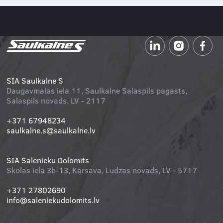
SIA Saulkalne S
Daugavmalas iela 11, Saulkalne Salaspils pagasts,
Salaspils novads, LV - 2117
+371 67948234
saulkalne.s@saulkalne.lv
SIA Salenieku Dolomīts
Skolas iela 3b-13, Kārsava, Ludzas novads, LV - 5717
+371 27802690
info@saleniekudolomits.lv