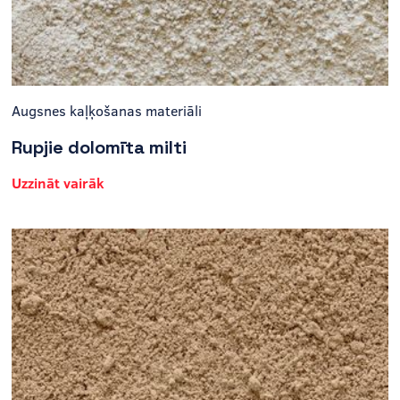
Augsnes kaļķošanas materiāli
Rupjie dolomīta milti
Uzzināt vairāk