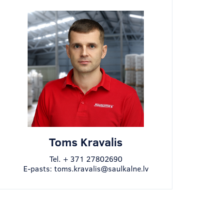
Toms Kravalis
Tel.
+ 371 27802690
E-pasts:
toms.kravalis@saulkalne.lv