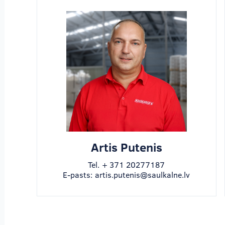
Artis Putenis
Tel.
+ 371 20277187
E-pasts:
artis.putenis@saulkalne.lv