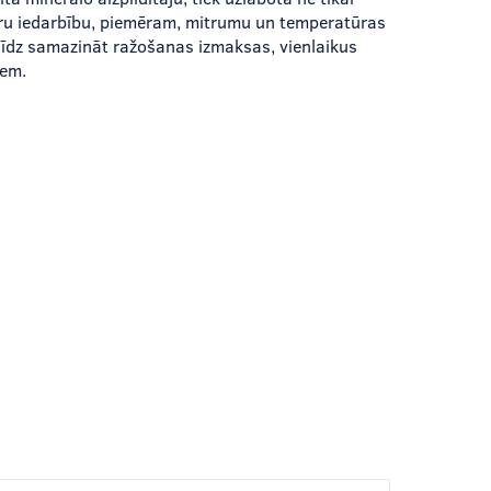
ktoru iedarbību, piemēram, mitrumu un temperatūras
alīdz samazināt ražošanas izmaksas, vienlaikus
iem.