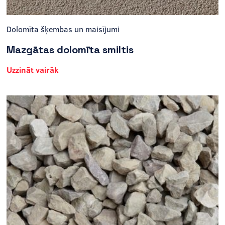
Dolomīta šķembas un maisījumi
Mazgātas dolomīta smiltis
Uzzināt vairāk