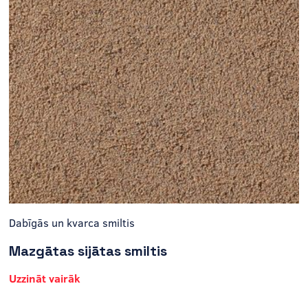
Dabīgās un kvarca smiltis
Mazgātas sijātas smiltis
Uzzināt vairāk