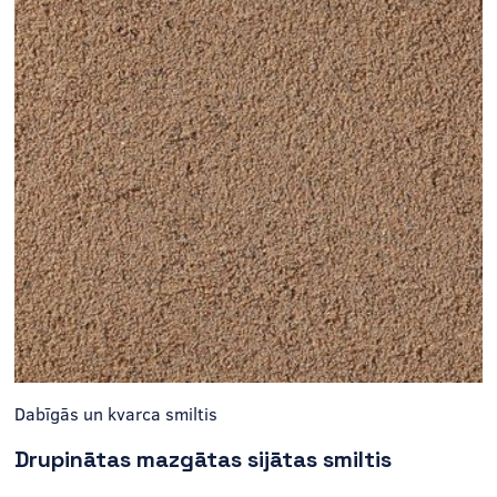
Dabīgās un kvarca smiltis
Drupinātas mazgātas sijātas smiltis