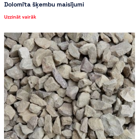
Dolomīta šķembu maisījumi
Uzzināt vairāk