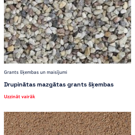
Grants šķembas un maisījumi
Drupinātas mazgātas grants šķembas
Uzzināt vairāk