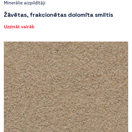
Minerālie aizpildītāji
Žāvētas, frakcionētas dolomīta smiltis
Uzzināt vairāk