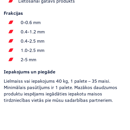
Lietošanai gatavs produkts
Frakcijas
0-0.6 mm
0.4-1.2 mm
0.4-2.5 mm
1.0-2.5 mm
2-5 mm
Iepakojums un piegāde
Lielmaiss vai iepakojums 40 kg, 1 palete – 35 maisi.
Minimālais pasūtījums ir 1 palete. Mazākos daudzumos
produktu iespējams iegādāties iepakotu maisos
tirdzniecības vietās pie mūsu sadarbības partneriem.