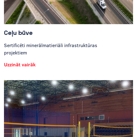
Ceļu būve
Sertificēti minerālmatieriāli infrastruktūras
projektiem
Uzzināt vairāk