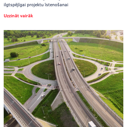
ilgtspējīgai projektu īstenošanai
Uzzināt vairāk