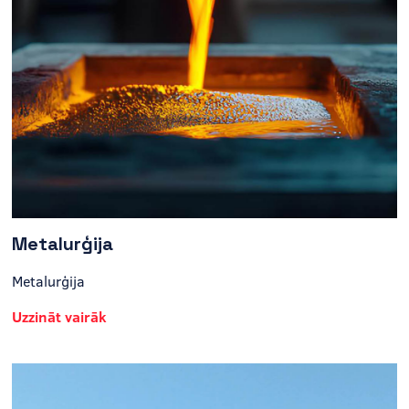
Metalurģija
Metalurģija
Uzzināt vairāk