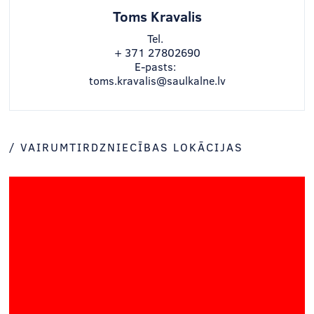
Toms Kravalis
Tel.
+ 371 27802690
E-pasts:
toms.kravalis@saulkalne.lv
/ VAIRUMTIRDZNIECĪBAS LOKĀCIJAS