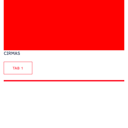
CIRMAS
TAB 1