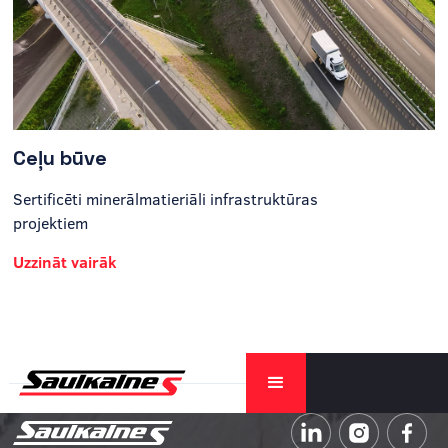
Ceļu būve
Sertificēti minerālmatieriāli infrastruktūras
projektiem
Uzzināt vairāk