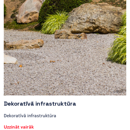
Dekoratīvā infrastruktūra
Dekoratīvā infrastruktūra
Uzzināt vairāk